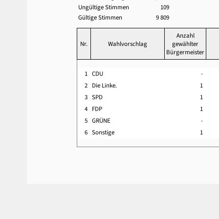
Ungültige Stimmen
109
Gültige Stimmen
9 809
Anzahl
Nr.
Wahlvorschlag
gewählter
Bürgermeister
1
CDU
-
2
Die Linke.
1
3
SPD
1
4
FDP
1
5
GRÜNE
-
6
Sonstige
1