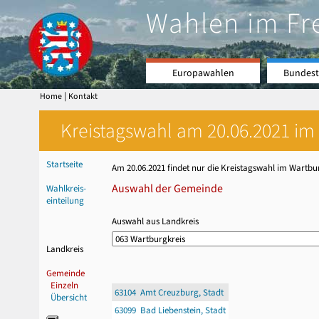
Wahlen im Fr
Europawahlen
Bundest
|
Home
Kontakt
Kreistagswahl am 20.06.2021 im 
Startseite
Am 20.06.2021 findet nur die Kreistagswahl im Wartbur
Auswahl der Gemeinde
Wahlkreis-
einteilung
Auswahl aus Landkreis
Landkreis
Gemeinde
Einzeln
63104 Amt Creuzburg, Stadt
Übersicht
63099 Bad Liebenstein, Stadt