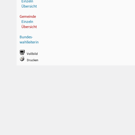
Einzeln
Übersicht
Gemeinde
Einzeln
Übersicht
Bundes-
wahlleiterin
Vollbild
Drucken