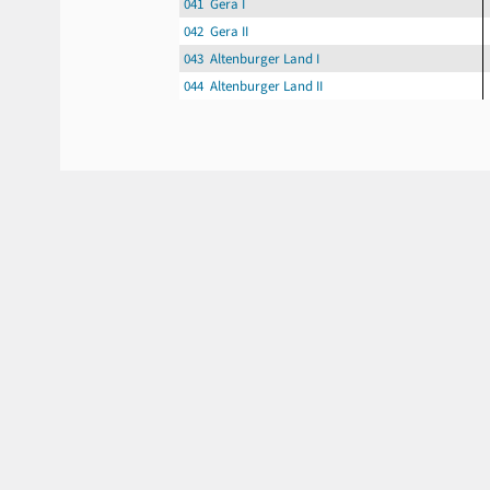
041 Gera I
042 Gera II
043 Altenburger Land I
044 Altenburger Land II