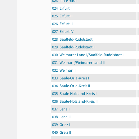
023 Ilm-Kreis II
024 Erfurt I
025 Erfurt II
026 Erfurt III
027 Erfurt IV
028 Saalfeld-Rudolstadt I
029 Saalfeld-Rudolstadt II
030 Weimarer Land I/Saalfeld-Rudolstadt III
031 Weimar I/Weimarer Land II
032 Weimar II
033 Saale-Orla-Kreis I
034 Saale-Orla-Kreis II
035 Saale-Holzland-Kreis I
036 Saale-Holzland-Kreis II
037 Jena I
038 Jena II
039 Greiz I
040 Greiz II